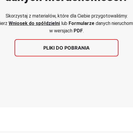
Skorzystaj z materiałów, które dla Ciebie przygotowaliśmy.
ierz
Wniosek
do spółdzielni
lub
Formularze
danych nieruchom
w wersjach
PDF
.
PLIKI DO POBRANIA