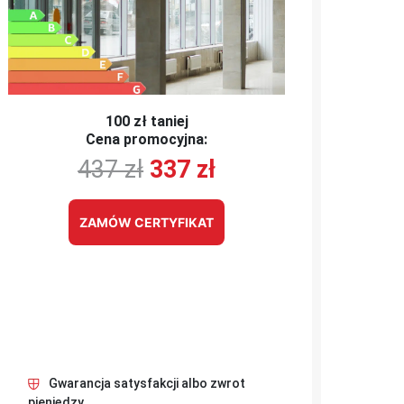
100 zł taniej
Cena promocyjna:
437 zł
337 zł
ZAMÓW CERTYFIKAT
Gwarancja satysfakcji albo zwrot
pieniędzy