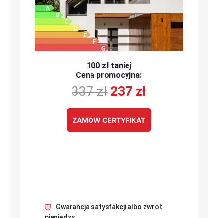
100 zł taniej
Cena promocyjna:
337 zł
237 zł
ZAMÓW CERTYFIKAT
Gwarancja satysfakcji albo zwrot
pieniędzy