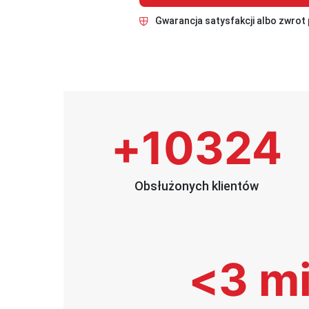
Gwarancja satysfakcji albo zwrot 
+
10324
Obsłużonych klientów
<
3
 m