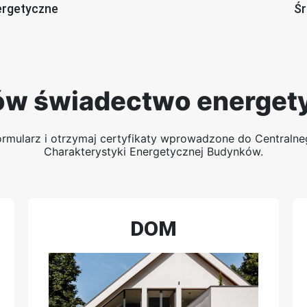
ergetyczne
Śr
w świadectwo energet
ormularz i otrzymaj certyfikaty wprowadzone do Centralne
Charakterystyki Energetycznej Budynków.
DOM