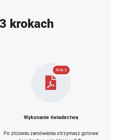
 3 krokach
Krok 3
Wykonanie świadectwa
Po złożeniu zamówienia otrzymasz gotowe