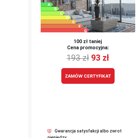
100 zł taniej
Cena promocyjna:
193 zł
93 zł
ZAMÓW CERTYFIKAT
Gwarancja satysfakcji albo zwrot
pieniędzy