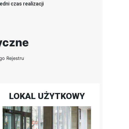
edni czas realizacji
yczne
go Rejestru
LOKAL UŻYTKOWY