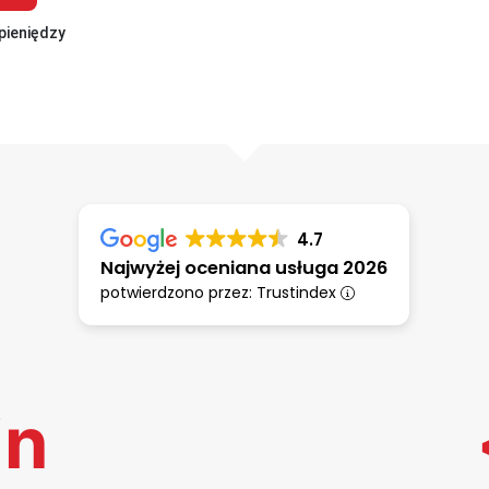
pieniędzy
4.7
Najwyżej oceniana usługa 2026
potwierdzono przez: Trustindex
in