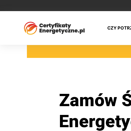
CZY POTR
Zamów Ś
Energet