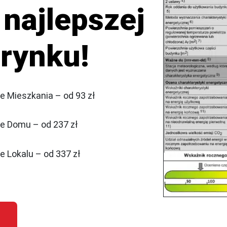
najlepszej
 rynku!
 Mieszkania – od 93 zł
e Domu – od 237 zł
 Lokalu – od 337 zł
ne swojego mieszkania i uniknij