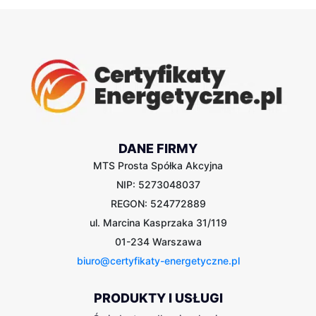
DANE FIRMY
MTS Prosta Spółka Akcyjna
NIP: 5273048037
REGON: 524772889
ul. Marcina Kasprzaka 31/119
01-234 Warszawa
biuro@certyfikaty-energetyczne.pl
PRODUKTY I USŁUGI