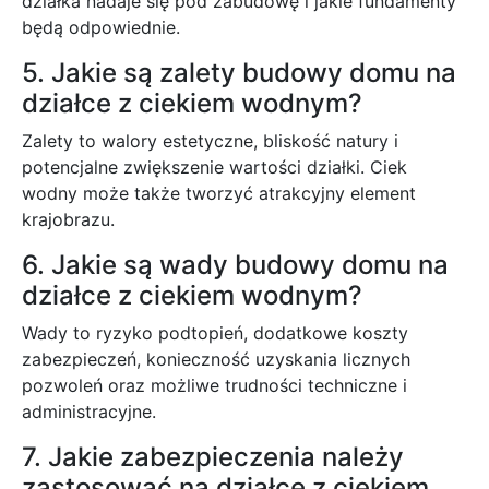
działka nadaje się pod zabudowę i jakie fundamenty
będą odpowiednie.
5. Jakie są zalety budowy domu na
działce z ciekiem wodnym?
Zalety to walory estetyczne, bliskość natury i
potencjalne zwiększenie wartości działki. Ciek
wodny może także tworzyć atrakcyjny element
krajobrazu.
6. Jakie są wady budowy domu na
działce z ciekiem wodnym?
Wady to ryzyko podtopień, dodatkowe koszty
zabezpieczeń, konieczność uzyskania licznych
pozwoleń oraz możliwe trudności techniczne i
administracyjne.
7. Jakie zabezpieczenia należy
zastosować na działce z ciekiem