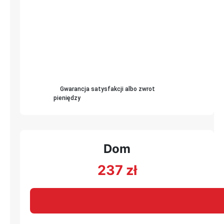
Gwarancja satysfakcji albo zwrot
pieniędzy
Dom
237
zł