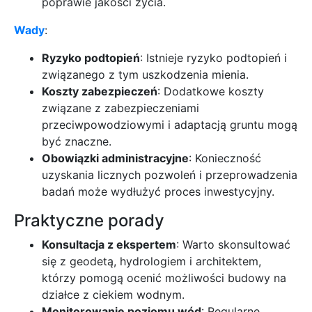
poprawie jakości życia.
Wady
:
Ryzyko podtopień
: Istnieje ryzyko podtopień i
związanego z tym uszkodzenia mienia.
Koszty zabezpieczeń
: Dodatkowe koszty
związane z zabezpieczeniami
przeciwpowodziowymi i adaptacją gruntu mogą
być znaczne.
Obowiązki administracyjne
: Konieczność
uzyskania licznych pozwoleń i przeprowadzenia
badań może wydłużyć proces inwestycyjny.
Praktyczne porady
Konsultacja z ekspertem
: Warto skonsultować
się z geodetą, hydrologiem i architektem,
którzy pomogą ocenić możliwości budowy na
działce z ciekiem wodnym.
Monitorowanie poziomu wód
: Regularne