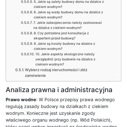
5. Jakie są zalety budowy domu na działce z
ciekiem wodnym?
6. Jakie są wady budowy domu na działce z
ciekiem wodnym?
7. Jakie zabezpieczenia należy zastosować
na działce z ciekiem wodnym?
8. Czy potrzebna jest konsultacja z
ekspertem przed budową?
9. Jakie są koszty budowy na działce z
ciekiem wodnym?
10. Jakie aspekty ekologiczne należy
uwzględnić przy budowie na działce z
ciekiem wodnym?
Wybierz rodzaj nieruchomości i złóż
zamówienie
Analiza prawna i administracyjna
Prawo wodne
: W Polsce przepisy prawa wodnego
regulują zasady budowy na działkach z ciekiem
wodnym. Konieczne jest uzyskanie zgody
właściwego organu wodnego (np. Wód Polskich),
który oceni wpływ inwestycji na środowisko wodne.