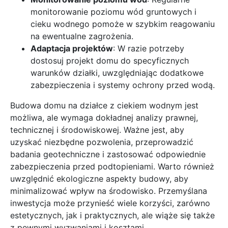
monitorowanie poziomu wód gruntowych i
cieku wodnego pomoże w szybkim reagowaniu
na ewentualne zagrożenia.
Adaptacja projektów
: W razie potrzeby
dostosuj projekt domu do specyficznych
warunków działki, uwzględniając dodatkowe
zabezpieczenia i systemy ochrony przed wodą.
Budowa domu na działce z ciekiem wodnym jest
możliwa, ale wymaga dokładnej analizy prawnej,
technicznej i środowiskowej. Ważne jest, aby
uzyskać niezbędne pozwolenia, przeprowadzić
badania geotechniczne i zastosować odpowiednie
zabezpieczenia przed podtopieniami. Warto również
uwzględnić ekologiczne aspekty budowy, aby
minimalizować wpływ na środowisko. Przemyślana
inwestycja może przynieść wiele korzyści, zarówno
estetycznych, jak i praktycznych, ale wiąże się także
z pewnymi wyzwaniami i kosztami.