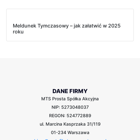
Meldunek Tymczasowy – jak załatwić w 2025
roku
DANE FIRMY
MTS Prosta Spółka Akcyjna
NIP: 5273048037
REGON: 524772889
ul. Marcina Kasprzaka 31/119
01-234 Warszawa