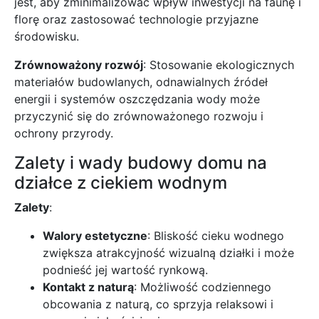
jest, aby zminimalizować wpływ inwestycji na faunę i
florę oraz zastosować technologie przyjazne
środowisku.
Zrównoważony rozwój
: Stosowanie ekologicznych
materiałów budowlanych, odnawialnych źródeł
energii i systemów oszczędzania wody może
przyczynić się do zrównoważonego rozwoju i
ochrony przyrody.
Zalety i wady budowy domu na
działce z ciekiem wodnym
Zalety
:
Walory estetyczne
: Bliskość cieku wodnego
zwiększa atrakcyjność wizualną działki i może
podnieść jej wartość rynkową.
Kontakt z naturą
: Możliwość codziennego
obcowania z naturą, co sprzyja relaksowi i