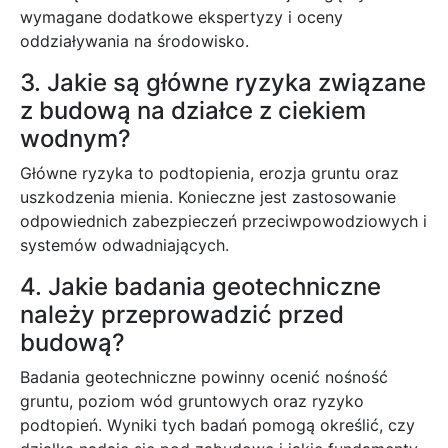
wymagane dodatkowe ekspertyzy i oceny
oddziaływania na środowisko.
3. Jakie są główne ryzyka związane
z budową na działce z ciekiem
wodnym?
Główne ryzyka to podtopienia, erozja gruntu oraz
uszkodzenia mienia. Konieczne jest zastosowanie
odpowiednich zabezpieczeń przeciwpowodziowych i
systemów odwadniających.
4. Jakie badania geotechniczne
należy przeprowadzić przed
budową?
Badania geotechniczne powinny ocenić nośność
gruntu, poziom wód gruntowych oraz ryzyko
podtopień. Wyniki tych badań pomogą określić, czy