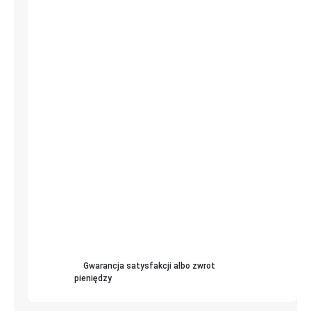
Gwarancja satysfakcji albo zwrot
pieniędzy