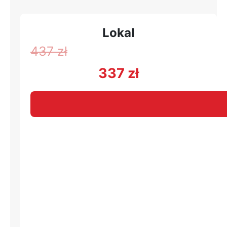
Lokal
437
zł
337
zł