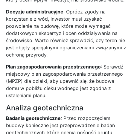
Decyzje administracyjne
: Oprócz zgody na
korzystanie z wód, inwestor musi uzyskać
pozwolenie na budowę, które może wymagać
dodatkowych ekspertyz i ocen oddziaływania na
środowisko. Warto również sprawdzić, czy teren nie
jest objęty specjalnymi ograniczeniami związanymi z
ochroną przyrody.
Plan zagospodarowania przestrzennego
: Sprawdź
miejscowy plan zagospodarowania przestrzennego
(MPZP) dla działki, aby upewnić się, że budowa
domu w pobliżu cieku wodnego jest zgodna z
ustaleniami planu.
Analiza geotechniczna
Badania geotechniczne
: Przed rozpoczęciem
budowy konieczne jest przeprowadzenie badań
geotechnicznych, które ocenią nośność gruntu,