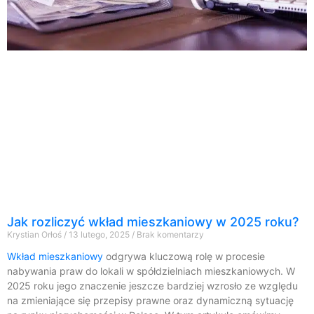
Jak rozliczyć wkład mieszkaniowy w 2025 roku?
Krystian Orłoś
13 lutego, 2025
Brak komentarzy
Wkład mieszkaniowy
odgrywa kluczową rolę w procesie
nabywania praw do lokali w spółdzielniach mieszkaniowych. W
2025 roku jego znaczenie jeszcze bardziej wzrosło ze względu
na zmieniające się przepisy prawne oraz dynamiczną sytuację