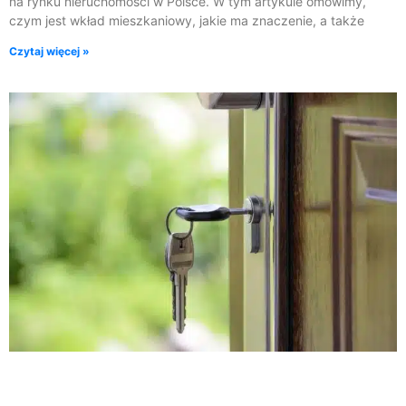
na rynku nieruchomości w Polsce. W tym artykule omówimy,
czym jest wkład mieszkaniowy, jakie ma znaczenie, a także
Czytaj więcej »