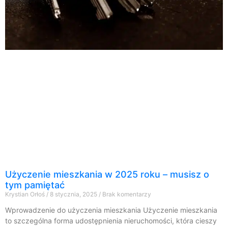
Użyczenie mieszkania w 2025 roku – musisz o
tym pamiętać
Krystian Orłoś
8 stycznia, 2025
Brak komentarzy
Wprowadzenie do użyczenia mieszkania Użyczenie mieszkania
to szczególna forma udostępnienia nieruchomości, która cieszy