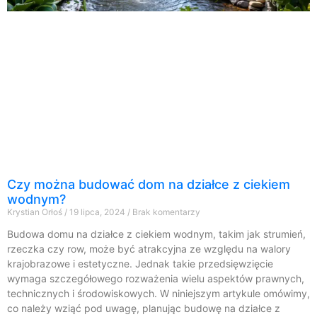
Czy można budować dom na działce z ciekiem
wodnym?
Krystian Orłoś
19 lipca, 2024
Brak komentarzy
Budowa domu na działce z ciekiem wodnym, takim jak strumień,
rzeczka czy row, może być atrakcyjna ze względu na walory
krajobrazowe i estetyczne. Jednak takie przedsięwzięcie
wymaga szczegółowego rozważenia wielu aspektów prawnych,
technicznych i środowiskowych. W niniejszym artykule omówimy,
co należy wziąć pod uwagę, planując budowę na działce z