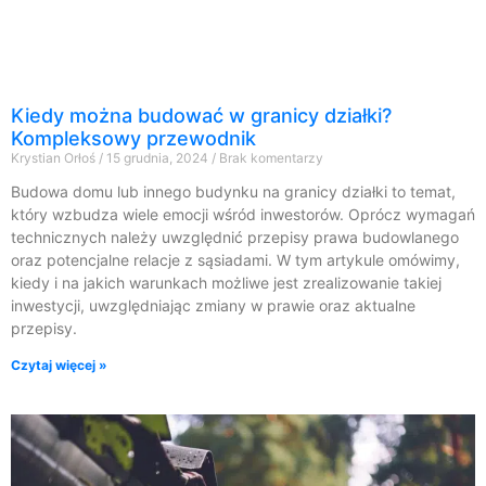
Kiedy można budować w granicy działki?
Kompleksowy przewodnik
Krystian Orłoś
15 grudnia, 2024
Brak komentarzy
Budowa domu lub innego budynku na granicy działki to temat,
który wzbudza wiele emocji wśród inwestorów. Oprócz wymagań
technicznych należy uwzględnić przepisy prawa budowlanego
oraz potencjalne relacje z sąsiadami. W tym artykule omówimy,
kiedy i na jakich warunkach możliwe jest zrealizowanie takiej
inwestycji, uwzględniając zmiany w prawie oraz aktualne
przepisy.
Czytaj więcej »