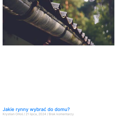
Jakie rynny wybrać do domu?
Krystian Orłoś
21 lipca, 2024
Brak komentarzy