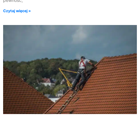
pewność,
Czytaj więcej »