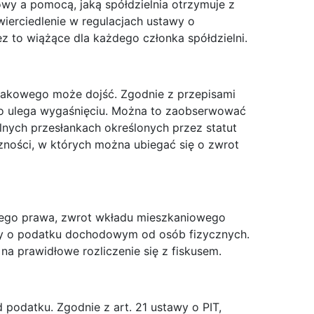
wy a pomocą, jaką spółdzielnia otrzymuje z
wierciedlenie w regulacjach ustawy o
ez to wiążące dla każdego członka spółdzielni.
 takowego może dojść. Zgodnie z przepisami
ego ulega wygaśnięciu. Można to zaobserwować
nych przesłankach określonych przez statut
czności, w których można ubiegać się o zwrot
iego prawa, zwrot wkładu mieszkaniowego
wy o podatku dochodowym od osób fizycznych.
na prawidłowe rozliczenie się z fiskusem.
podatku. Zgodnie z art. 21 ustawy o PIT,