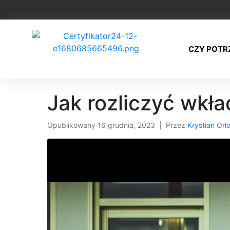
CZY POTR
Jak rozliczyć wkł
Opublikowany
16 grudnia, 2023
Przez
Krystian Orł