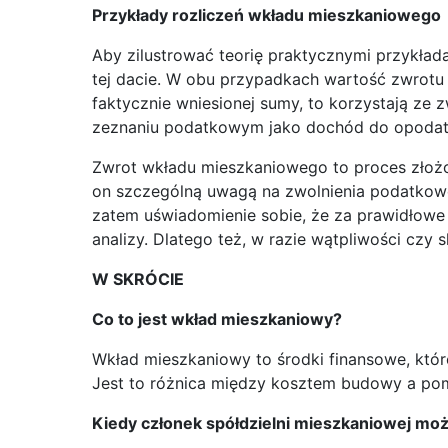
Przykłady rozliczeń wkładu mieszkaniowego
Aby zilustrować teorię praktycznymi przykład
tej dacie. W obu przypadkach wartość zwrotu 
faktycznie wniesionej sumy, to korzystają ze 
zeznaniu podatkowym jako dochód do opodat
Zwrot wkładu mieszkaniowego to proces złoż
on szczególną uwagą na zwolnienia podatkowe
zatem uświadomienie sobie, że za prawidłowe
analizy. Dlatego też, w razie wątpliwości c
W SKRÓCIE
Co to jest wkład mieszkaniowy?
Wkład mieszkaniowy to środki finansowe, któr
Jest to różnica między kosztem budowy a pom
Kiedy członek spółdzielni mieszkaniowej m