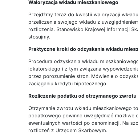
Waloryzacja wkładu mieszkaniowego
Przejdźmy teraz do kwestii waloryzacji wkład
przeliczenia swojego wkładu z uwzględnieniem
rozliczenia. Stanowisko Krajowej Informacji Sk
stosujmy.
Praktyczne kroki do odzyskania wkładu mie
Procedura odzyskania wkładu mieszkaniowego 
lokatorskiego i z tym związana wypowiedzeni
przez porozumienie stron. Mówienie o odzys
zaciąganiu kredytu hipotecznego.
Rozliczenie podatku od otrzymanego zwrot
Otrzymanie zwrotu wkładu mieszkaniowego to p
podatkowego powinno uwzględniać możliwe do s
ewentualnych wartości po denominacji. Na szc
rozliczeń z Urzędem Skarbowym.