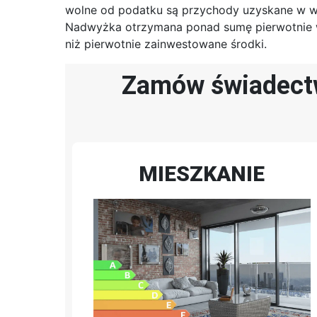
wolne od podatku są przychody uzyskane w w
Nadwyżka otrzymana ponad sumę pierwotnie wn
niż pierwotnie zainwestowane środki.
Zamów świadectwo
MIESZKANIE