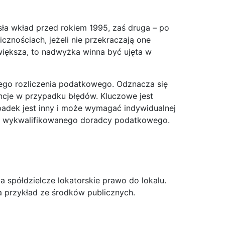
ła wkład przed rokiem 1995, zaś druga – po
znościach, jeżeli nie przekraczają one
 większa, to nadwyżka winna być ujęta w
ego rozliczenia podatkowego. Odznacza się
ncje w przypadku błędów. Kluczowe jest
padek jest inny i może wymagać indywidualnej
cy wykwalifikowanego doradcy podatkowego.
 spółdzielcze lokatorskie prawo do lokalu.
a przykład ze środków publicznych.