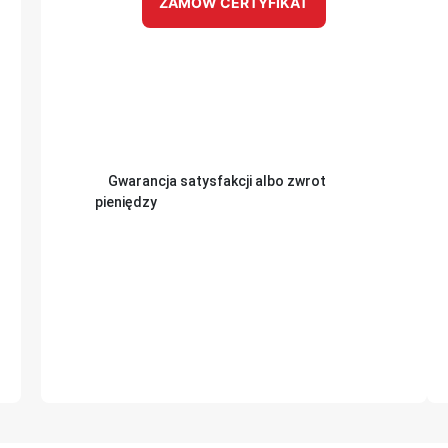
ZAMÓW CERTYFIKAT
Gwarancja satysfakcji albo zwrot
pieniędzy