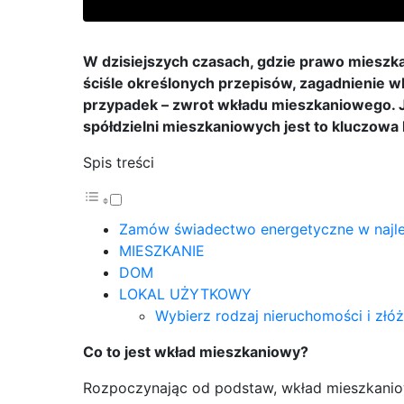
W dzisiejszych czasach, gdzie prawo mieszk
ściśle określonych przepisów, zagadnienie wk
przypadek – zwrot wkładu mieszkaniowego. J
spółdzielni mieszkaniowych jest to kluczowa
Spis treści
Zamów świadectwo energetyczne w najlep
MIESZKANIE
DOM
LOKAL UŻYTKOWY
Wybierz rodzaj nieruchomości i złó
Co to jest wkład mieszkaniowy?
Rozpoczynając od podstaw, wkład mieszkaniow