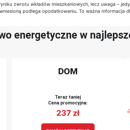
yniku zwrotu wkładów mieszkaniowych, lecz uwaga – jedy
iesioną podlega opodatkowaniu. To ważna informacja dla
 energetyczne w najlepsze
DOM
Teraz taniej
Cena promocyjna:
237
zł