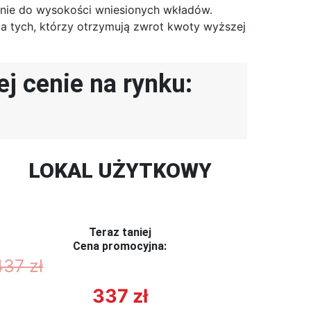
nie do wysokości wniesionych wkładów.
 tych, którzy otrzymują zwrot kwoty wyższej
j cenie na rynku:
LOKAL UŻYTKOWY
Teraz taniej
Cena promocyjna:
437
zł
337
zł