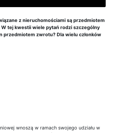
 związane z nieruchomościami są przedmiotem
W tej kwestii wiele pytań rodzi szczególny
 on przedmiotem zwrotu? Dla wielu członków
kaniowej wnoszą w ramach swojego udziału w