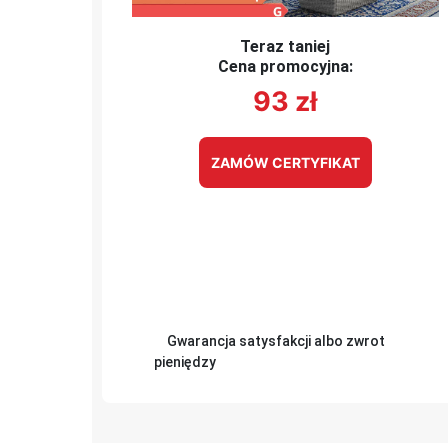
Teraz taniej
Cena promocyjna:
93
zł
ZAMÓW CERTYFIKAT
Gwarancja satysfakcji albo zwrot
pieniędzy