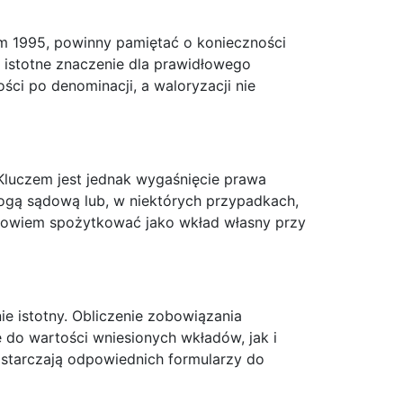
em 1995, powinny pamiętać o konieczności
 istotne znaczenie dla prawidłowego
ści po denominacji, a waloryzacji nie
Kluczem jest jednak wygaśnięcie prawa
ogą sądową lub, w niektórych przypadkach,
 bowiem spożytkować jako wkład własny przy
e istotny. Obliczenie zobowiązania
 do wartości wniesionych wkładów, jak i
ostarczają odpowiednich formularzy do