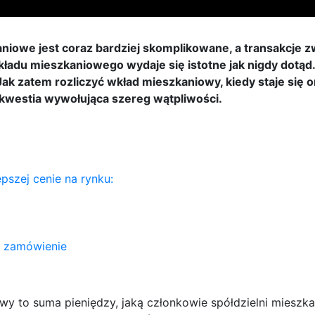
aniowe jest coraz bardziej skomplikowane, a transakcje
ładu mieszkaniowego wydaje się istotne jak nigdy dotąd. 
ak zatem rozliczyć wkład mieszkaniowy, kiedy staje się
 kwestia wywołująca szereg wątpliwości.
szej cenie na rynku:
ż zamówienie
y to suma pieniędzy, jaką członkowie spółdzielni miesz