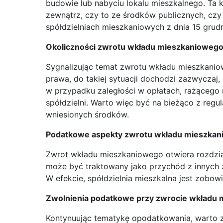
budowie lub nabyciu lokalu mieszkalnego. Ta
zewnątrz, czy to ze środków publicznych, czy 
spółdzielniach mieszkaniowych z dnia 15 grudn
Okoliczności zwrotu wkładu mieszkanioweg
Sygnalizując temat zwrotu wkładu mieszkanio
prawa, do takiej sytuacji dochodzi zazwyczaj
w przypadku zaległości w opłatach, rażącego
spółdzielni. Warto więc być na bieżąco z regu
wniesionych środków.
Podatkowe aspekty zwrotu wkładu mieszka
Zwrot wkładu mieszkaniowego otwiera rozdzi
może być traktowany jako przychód z innych
W efekcie, spółdzielnia mieszkalna jest zobow
Zwolnienia podatkowe przy zwrocie wkładu
Kontynuując tematykę opodatkowania, warto zw