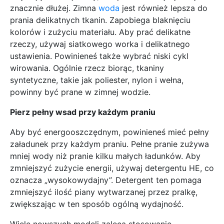
znacznie dłużej. Zimna
woda
jest również lepsza do
prania delikatnych tkanin. Zapobiega blaknięciu
kolorów i zużyciu materiału. Aby prać delikatne
rzeczy, używaj siatkowego worka i delikatnego
ustawienia. Powinieneś także wybrać niski cykl
wirowania. Ogólnie rzecz biorąc, tkaniny
syntetyczne, takie jak poliester, nylon i wełna,
powinny być prane w zimnej wodzie.
Pierz pełny wsad przy każdym praniu
Aby być energooszczędnym, powinieneś mieć pełny
załadunek przy każdym praniu. Pełne pranie zużywa
mniej wody niż pranie kilku małych ładunków. Aby
zmniejszyć zużycie energii, używaj detergentu HE, co
oznacza „wysokowydajny”. Detergent ten pomaga
zmniejszyć ilość piany wytwarzanej przez pralkę,
zwiększając w ten sposób ogólną wydajność.
Wiele nowszych modeli zaleca stosowanie