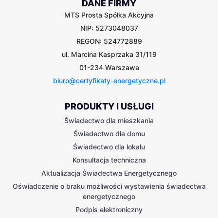
DANE FIRMY
MTS Prosta Spółka Akcyjna
NIP: 5273048037
REGON: 524772889
ul. Marcina Kasprzaka 31/119
01-234 Warszawa
biuro@certyfikaty-energetyczne.pl
PRODUKTY I USŁUGI
Świadectwo dla mieszkania
Świadectwo dla domu
Świadectwo dla lokalu
Konsultacja techniczna
Aktualizacja Świadectwa Energetycznego
Oświadczenie o braku możliwości wystawienia świadectwa
energetycznego
Podpis elektroniczny