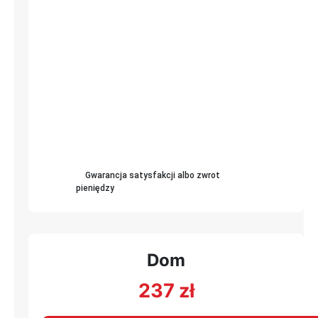
Gwarancja satysfakcji albo zwrot
pieniędzy
Dom
237
zł