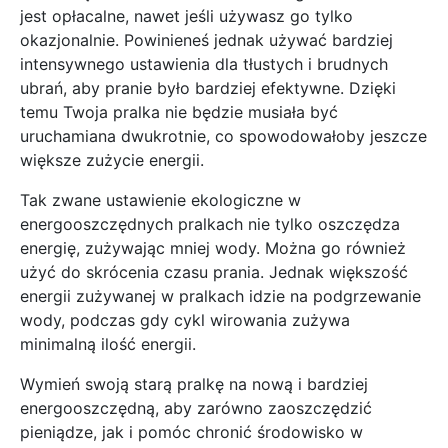
jest opłacalne, nawet jeśli używasz go tylko
okazjonalnie. Powinieneś jednak używać bardziej
intensywnego ustawienia dla tłustych i brudnych
ubrań, aby pranie było bardziej efektywne. Dzięki
temu Twoja pralka nie będzie musiała być
uruchamiana dwukrotnie, co spowodowałoby jeszcze
większe zużycie energii.
Tak zwane ustawienie ekologiczne w
energooszczędnych pralkach nie tylko oszczędza
energię, zużywając mniej wody. Można go również
użyć do skrócenia czasu prania. Jednak większość
energii zużywanej w pralkach idzie na podgrzewanie
wody, podczas gdy cykl wirowania zużywa
minimalną ilość energii.
Wymień swoją starą pralkę na nową i bardziej
energooszczędną, aby zarówno zaoszczędzić
pieniądze, jak i pomóc chronić środowisko w