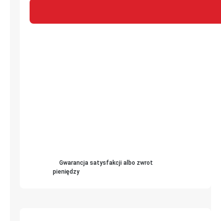
Gwarancja satysfakcji albo zwrot
pieniędzy