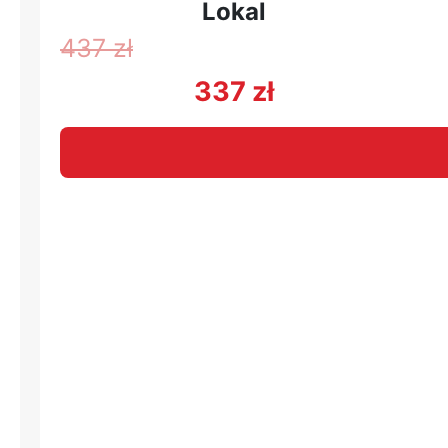
Lokal
437
zł
337
zł