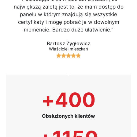
największą zaletą jest to, że mam dostęp do
panelu w którym znajdują się wszystkie
certyfikaty i mogę pobrać je w dowolnym
momencie. Bardzo duże ułatwienie."
Bartosz Żygłowicz
Właściciel mieszkań





+
400
Obsłużonych klientów