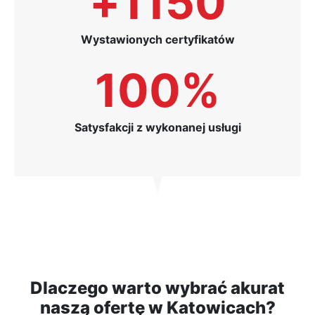
+
1150
Wystawionych certyfikatów
100
%
Satysfakcji z wykonanej usługi
Dlaczego warto wybrać akurat
naszą ofertę w Katowicach?