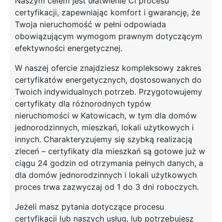
Naszym celem jest ułatwienie Ci procesu
certyfikacji, zapewniając komfort i gwarancję, że
Twoja nieruchomość w pełni odpowiada
obowiązującym wymogom prawnym dotyczącym
efektywności energetycznej.
W naszej ofercie znajdziesz kompleksowy zakres
certyfikatów energetycznych, dostosowanych do
Twoich indywidualnych potrzeb. Przygotowujemy
certyfikaty dla różnorodnych typów
nieruchomości w Katowicach, w tym dla domów
jednorodzinnych, mieszkań, lokali użytkowych i
innych. Charakteryzujemy się szybką realizacją
zleceń – certyfikaty dla mieszkań są gotowe już w
ciągu 24 godzin od otrzymania pełnych danych, a
dla domów jednorodzinnych i lokali użytkowych
proces trwa zazwyczaj od 1 do 3 dni roboczych.
Jeżeli masz pytania dotyczące procesu
certyfikacji lub naszych usług, lub potrzebujesz