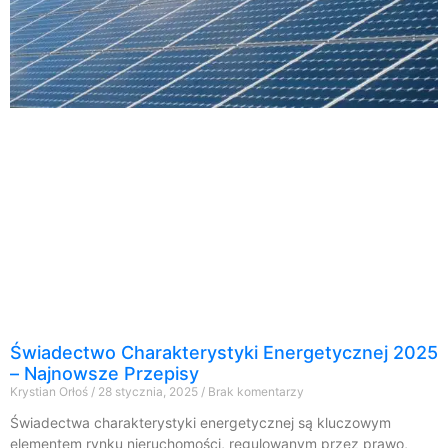
Świadectwo Charakterystyki Energetycznej 2025
– Najnowsze Przepisy
Krystian Orłoś
28 stycznia, 2025
Brak komentarzy
Świadectwa charakterystyki energetycznej są kluczowym
elementem rynku nieruchomości, regulowanym przez prawo,