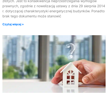
złotych. Jest to konsekwencja nieprzestrzegania wymogów
prawnych, zgodnie z nowelizacją ustawy z dnia 29 sierpnia 2014
r. dotyczącej charakterystyki energetycznej budynków. Ponadto
brak tego dokumentu może stanowić
Czytaj więcej »