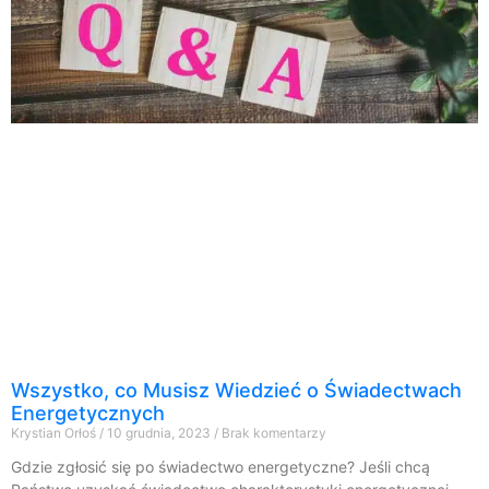
Wszystko, co Musisz Wiedzieć o Świadectwach
Energetycznych
Krystian Orłoś
10 grudnia, 2023
Brak komentarzy
Gdzie zgłosić się po świadectwo energetyczne? Jeśli chcą